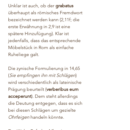
Unklar ist auch, ob der 
grabatus
überhaupt als römisches Fremdwort 
bezeichnet werden kann (2,11f; die 
erste Erwähnung in 2,9 ist eine 
spätere Hinzufügung). Klar ist 
jedenfalls, dass das entsprechende 
Möbelstück in Rom als einfache 
Ruheliege galt.
Die zynische Formulierung in 14,65 
(
Sie empfingen ihn mit Schlägen
) 
wird verschiedentlich als lateinische 
Prägung beurteilt (
verberibus eum 
acceperunt
). Dem steht allerdings 
die Deutung entgegen, dass es sich 
bei diesen Schlägen um gezielte 
Ohrfeigen
 handeln könnte.