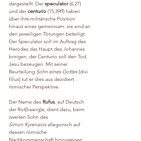
dargestellt. Der 
speculator
 (6,27) 
und der 
centurio
 (15,39ff) haben 
über ihre militärische Position 
hinaus eines gemeinsam: sie sind an 
den jeweiligen Tötungen beteiligt. 
Der Speculator soll im Auftrag des 
Herodes das Haupt des Johannes 
bringen, der Centurio soll den Tod 
Jesu bezeugen
. 
Mit seiner 
Beurteilung 
Sohn eines Gottes
 (divi 
filius) tut er dies aus dezidiert 
römischer Perspektive.
Der Name des 
Rufus
, auf Deutsch 
der Rot(haarig)e, dient dazu, beim 
zweiten Sohn des 
Simon
Kyrenaios
 allegorisch auf 
dessen römische 
Nachkommenschaft hinzuweisen 