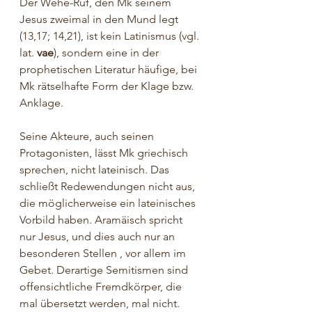
Der Wehe-Ruf, den Mk seinem 
Jesus zweimal in den Mund legt 
(13,17; 14,21), ist kein Latinismus (vgl. 
lat. 
vae
), sondern eine in der 
prophetischen Literatur häufige, bei 
Mk rätselhafte Form der Klage bzw. 
Anklage.
Seine Akteure, auch seinen 
Protagonisten, lässt Mk griechisch 
sprechen, nicht lateinisch. Das 
schließt Redewendungen nicht aus, 
die möglicherweise ein lateinisches 
Vorbild haben. Aramäisch spricht 
nur Jesus, und dies auch nur an 
besonderen Stellen , vor allem im 
Gebet. Derartige Semitismen sind 
offensichtliche Fremdkörper, die 
mal übersetzt werden, mal nicht.