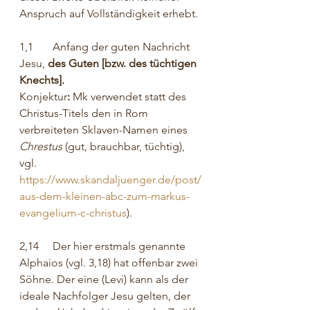
Anspruch auf Vollständigkeit erhebt.
1,1       Anfang der guten Nachricht 
Jesu, 
des Guten [bzw. des tüchtigen 
Knechts].
Konjektur
: 
Mk verwendet statt des 
Christus-Titels den in Rom 
verbreiteten Sklaven-Namen eines 
Chrestus
 (gut, brauchbar, tüchtig), 
vgl. 
https://www.skandaljuenger.de/post/
aus-dem-kleinen-abc-zum-markus-
evangelium-c-christus
).
2,14     Der hier erstmals genannte 
Alphaios (vgl. 3,18) hat offenbar zwei 
Söhne. Der eine (Levi) kann als der 
ideale Nachfolger Jesu gelten, der 