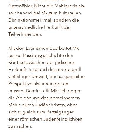
Gastmähler. Nicht die Mahlpraxis als 
solche wird bei Mk zum kulturellen 
Distinktionsmerkmal, sondern die 
unterschiedliche Herkunft der 
Teilnehmenden.
Mit den Latinismen bearbeitet Mk 
bis zur Passionsgeschichte den 
Kontrast zwischen der jüdischen 
Herkunft Jesu und dessen kulturell 
vielfältiger Umwelt, die aus jüdischer 
Perspektive als unrein gelten 
musste. Damit stellt Mk sich gegen 
die Ablehnung des gemeinsamen 
Mahls durch Judäochristen, ohne 
sich zugleich zum Parteigänger 
einer römischen Judenfeindlichkeit 
zu machen.