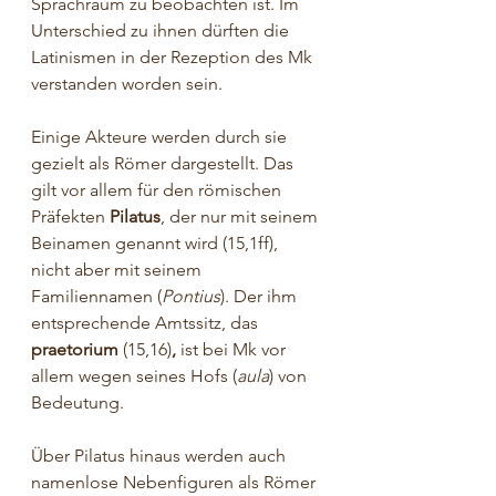
Sprachraum zu beobachten ist. Im 
Unterschied zu ihnen dürften die 
Latinismen in der Rezeption des Mk 
verstanden worden sein.
Einige Akteure werden durch sie 
gezielt als Römer dargestellt. Das 
gilt vor allem für den römischen 
Präfekten 
Pilatus
, der nur mit seinem 
Beinamen genannt wird (15,1ff), 
nicht aber mit seinem 
Familiennamen (
Pontius
). Der ihm 
entsprechende Amtssitz, das 
praetorium 
(15,16)
,
 ist bei Mk vor 
allem wegen seines Hofs (
aula
) von 
Bedeutung.
Über Pilatus hinaus werden auch 
namenlose Nebenfiguren als Römer 