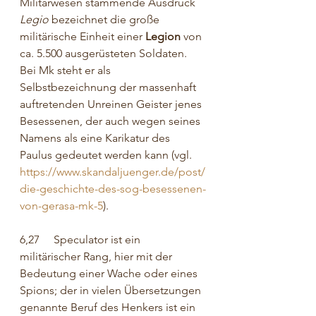
Militärwesen stammende Ausdruck 
Legio 
bezeichnet die große 
militärische Einheit einer 
Legion
 von 
ca. 5.500 ausgerüsteten Soldaten. 
Bei Mk steht er als 
Selbstbezeichnung der massenhaft 
auftretenden Unreinen Geister jenes 
Besessenen, der auch wegen seines 
Namens als eine Karikatur des 
Paulus gedeutet werden kann (vgl. 
https://www.skandaljuenger.de/post/
die-geschichte-des-sog-besessenen-
von-gerasa-mk-5
).
6,27     Speculator ist ein 
militärischer Rang, hier mit der 
Bedeutung einer Wache oder eines 
Spions; der in vielen Übersetzungen 
genannte Beruf des Henkers ist ein 