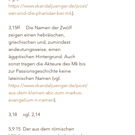
https://www.skandaljuenger.de/post/
wer-sind-die-pharisäer-bei-mk
).
3,15ff     Die Namen der Zwölf 
zeigen einen hebräischen, 
griechischen und, zumindest 
andeutungsweise, einen 
ägyptischen Hintergrund. Auch 
sonst tragen die Akteure des Mk bis 
zur Passionsgeschichte keine 
lateinischen Namen (vgl. 
https://www.skandaljuenger.de/post/
aus-dem-kleinen-abc-zum-markus-
evangelium-n-namen
).
3,18     vgl. 2,14
5,9.15  Der aus dem römischen 