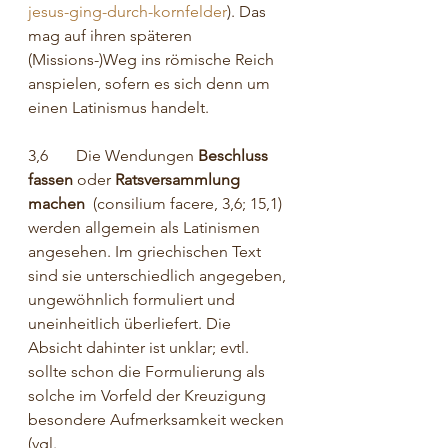
jesus-ging-durch-kornfelder
). Das 
mag auf ihren späteren 
(Missions-)Weg ins römische Reich 
anspielen, sofern es sich denn um 
einen Latinismus handelt.
3,6       Die Wendungen 
Beschluss 
fassen 
oder
 Ratsversammlung 
machen  
(consilium facere, 3,6; 15,1) 
werden allgemein als Latinismen 
angesehen. Im griechischen Text 
sind sie unterschiedlich angegeben, 
ungewöhnlich formuliert und 
uneinheitlich überliefert. Die 
Absicht dahinter ist unklar; evtl. 
sollte schon die Formulierung als 
solche im Vorfeld der Kreuzigung 
besondere Aufmerksamkeit wecken 
(vgl.