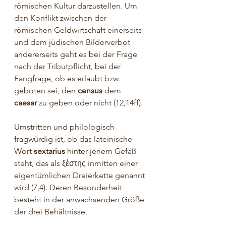
römischen Kultur darzustellen. Um 
den Konflikt zwischen der 
römischen Geldwirtschaft einerseits 
und dem jüdischen Bilderverbot 
andererseits geht es bei der Frage 
nach der Tributpflicht, bei der 
Fangfrage, ob es erlaubt bzw. 
geboten sei, den 
census
 dem 
caesar
 zu geben oder nicht (12,14ff).
Umstritten und philologisch 
fragwürdig ist, ob das lateinische 
Wort 
sextarius
 hinter jenem Gefäß 
steht, das als 
ξέστης
 inmitten einer 
eigentümlichen Dreierkette genannt 
wird (7,4). Deren Besonderheit 
besteht in der anwachsenden Größe 
der drei Behältnisse.