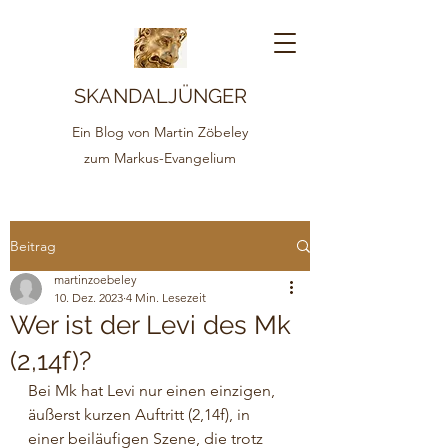
SKANDALJÜNGER
Ein Blog von Martin Zöbeley
zum Markus-Evangelium
Beitrag
martinzoebeley
10. Dez. 2023
4 Min. Lesezeit
Wer ist der Levi des Mk
(2,14f)?
Bei Mk hat Levi nur einen einzigen, 
äußerst kurzen Auftritt (2,14f), in 
einer beiläufigen Szene, die trotz 