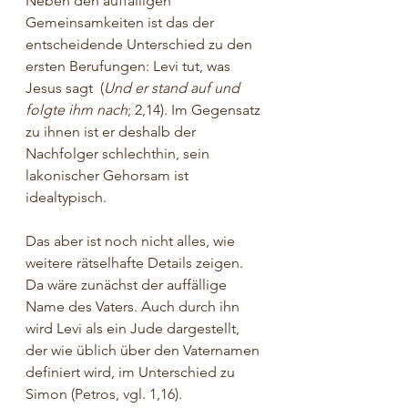
Neben den auffälligen 
Gemeinsamkeiten ist das der 
entscheidende Unterschied zu den 
ersten Berufungen: Levi tut, was 
Jesus sagt  (
Und er stand auf und 
folgte ihm nach
; 2,14). Im Gegensatz 
zu ihnen ist er deshalb der 
Nachfolger schlechthin, sein 
lakonischer Gehorsam ist 
idealtypisch.
Das aber ist noch nicht alles, wie 
weitere rätselhafte Details zeigen. 
Da wäre zunächst der auffällige 
Name des Vaters. Auch durch ihn 
wird Levi als ein Jude dargestellt, 
der wie üblich über den Vaternamen 
definiert wird, im Unterschied zu 
Simon (Petros, vgl. 1,16).