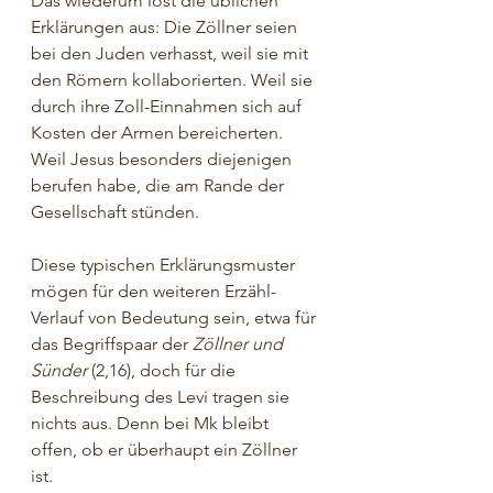
Das wiederum löst die üblichen 
Erklärungen aus: Die Zöllner seien 
bei den Juden verhasst, weil sie mit 
den Römern kollaborierten. Weil sie 
durch ihre Zoll-Einnahmen sich auf 
Kosten der Armen bereicherten. 
Weil Jesus besonders diejenigen 
berufen habe, die am Rande der 
Gesellschaft stünden.
Diese typischen Erklärungsmuster 
mögen für den weiteren Erzähl-
Verlauf von Bedeutung sein, etwa für 
das Begriffspaar der 
Zöllner und 
Sünder
 (2,16), doch für die 
Beschreibung des Levi tragen sie 
nichts aus. Denn bei Mk bleibt 
offen, ob er überhaupt ein Zöllner 
ist.