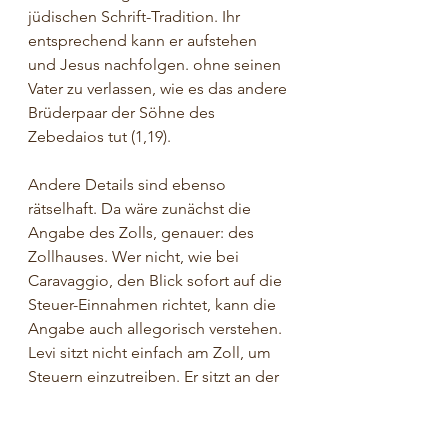
jüdischen Schrift-Tradition. Ihr 
entsprechend kann er aufstehen 
und Jesus nachfolgen. ohne seinen 
Vater zu verlassen, wie es das andere 
Brüderpaar der Söhne des 
Zebedaios tut (1,19).
Andere Details sind ebenso 
rätselhaft. Da wäre zunächst die 
Angabe des Zolls, genauer: des 
Zollhauses. Wer nicht, wie bei 
Caravaggio, den Blick sofort auf die 
Steuer-Einnahmen richtet, kann die 
Angabe auch allegorisch verstehen. 
Levi sitzt nicht einfach am Zoll, um 
Steuern einzutreiben. Er sitzt an der 
Grenzstation, ohne dass explizit von 
einer Grenze die Rede wäre.