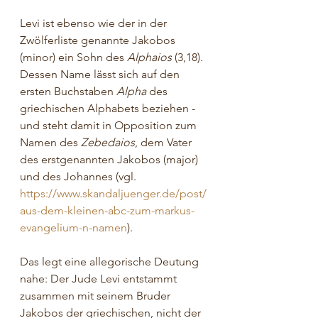
Levi ist ebenso wie der in der 
Zwölferliste genannte Jakobos 
(minor) ein Sohn des 
Alphaios 
(3,18)
. 
Dessen Name lässt sich auf den 
ersten Buchstaben 
Alpha 
des 
griechischen Alphabets beziehen - 
und steht damit in Opposition zum 
Namen des 
Zebedaios
, dem Vater 
des erstgenannten Jakobos (major) 
und des Johannes (vgl. 
https://www.skandaljuenger.de/post/
aus-dem-kleinen-abc-zum-markus-
evangelium-n-namen
).
Das legt eine allegorische Deutung 
nahe: Der Jude Levi entstammt 
zusammen mit seinem Bruder 
Jakobos der griechischen, nicht der 