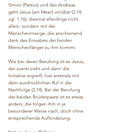
Simon (Petros) und des Andreas 
geht Jesus (am Meer)
 vorüber
 (2,14; 
vgl. 1,16); diesmal allerdings nicht 
allein, sondern mit der 
Menschenmenge, die anscheinend 
dank des Einsatzes der beiden 
Menschenfänger zu ihm kommt.
Wie bei deren Berufung ist es Jesus, 
der zuerst sieht und dann die 
Initiative ergreift, hier erstmals mit 
dem ausdrücklichen Ruf in die 
Nachfolge (2,14). Bei der Berufung 
der beiden Brüderpaare ist es etwas 
anders; die folgen ihm in je 
besonderer Weise nach, doch ohne 
entsprechende Aufforderung.