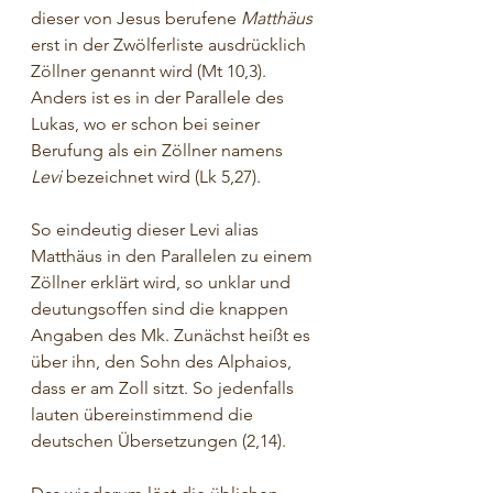
dieser von Jesus berufene 
Matthäus
erst in der Zwölferliste ausdrücklich 
Zöllner genannt wird (Mt 10,3). 
Anders ist es in der Parallele des 
Lukas, wo er schon bei seiner 
Berufung als ein Zöllner namens 
Levi 
bezeichnet wird (Lk 5,27).
So eindeutig dieser Levi alias 
Matthäus in den Parallelen zu einem 
Zöllner erklärt wird, so unklar und 
deutungsoffen sind die knappen 
Angaben des Mk. Zunächst heißt es 
über ihn, den Sohn des Alphaios, 
dass er am Zoll sitzt. So jedenfalls 
lauten übereinstimmend die 
deutschen Übersetzungen (2,14).