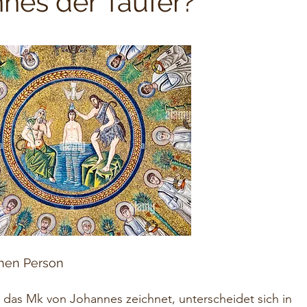
nes der Täufer?
chen Person
d, das Mk von Johannes zeichnet, unterscheidet sich in 