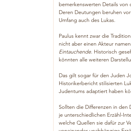
bemerkenswerten Details von d
Deren Deutungen beruhen vor 
Umfang auch des Lukas.
Paulus kennt zwar die Tradition 
nicht aber einen Akteur namen
Eintauchende.
 Historisch gese
könnten alle weiteren Darstell
Das gilt sogar für den Juden 
Historikerbericht stilisierten
Judentums adaptiert haben könn
Sollten die Differenzen in de
je unterschiedlichen Erzähl-Int
welche Quellen sie dafür zur Ve
voneinander unabhängige Erzä