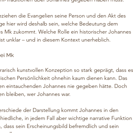
ziehen die Evangelien seine Person und den Akt des 
age hier wird deshalb sein, welche Bedeutung dem 
s Mk zukommt. Welche Rolle ein historischer Johannes 
ist unklar – und in diesem Kontext unerheblich.
bei Mk
erarisch kunstvollen Konzeption so stark geprägt, dass es
rischen Persönlichkeit ohnehin kaum dienen kann. Das 
nen eintauchenden Johannes nie gegeben hätte. Doch 
en bleiben, wer Johannes war.
erschiede der Darstellung kommt Johannes in den 
hiedliche, in jedem Fall aber wichtige narrative Funktion
n, dass sein Erscheinungsbild befremdlich und sein 