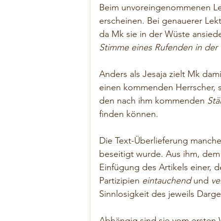
Beim unvoreingenommenen Les
erscheinen. Bei genauerer Lekt
da Mk sie in der Wüste ansiede
Stimme eines Rufenden in der
Anders als Jesaja zielt Mk dami
einen kommenden Herrscher, so
den nach ihm kommenden 
Stä
finden können.
Die Text-Überlieferung mancher
beseitigt wurde. Aus ihm, dem
Einfügung des Artikels einer, 
Partizipien 
eintauchend
 und 
ve
Sinnlosigkeit des jeweils Darges
Abhängig sind sie vom ersten 