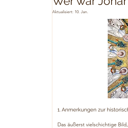
Wer war Johan
Aktualisiert:
10. Jan.
1. Anmerkungen zur historis
Das äußerst vielschichtige Bil