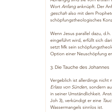
Wort 
Anfang
 anknüpft. Der An
geschah 
also mit dem Prophete
schöpfungstheologisches Konzep
Wenn Jesus parallel dazu, d.h.
eingeführt wird, erfüllt sich d
setzt Mk sein schöpfungstheol
Option einer Neuschöpfung erke
3. Die Tauche des Johannes
Vergeblich ist allerdings nicht
Erlass von Sünden, 
sondern au
in seiner Umständlichkeit. Ans
Joh 3), verkündigt er eine 
Tauc
Wassermangels sinnlos ist.