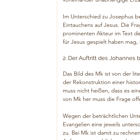
Im Unterschied zu Josephus be
Eintauchens auf Jesus. Die Fr
prominenten Akteur im Text de
für Jesus gespielt haben mag, 
2. Der Auftritt des Johannes 
Das Bild des Mk ist von der lit
der Rekonstruktion einer histo
muss nicht heißen, dass es ei
von Mk her muss die Frage off
Wegen der beträchtlichen Unt
Evangelien eine jeweils untersc
zu. Bei Mk ist damit zu rechne