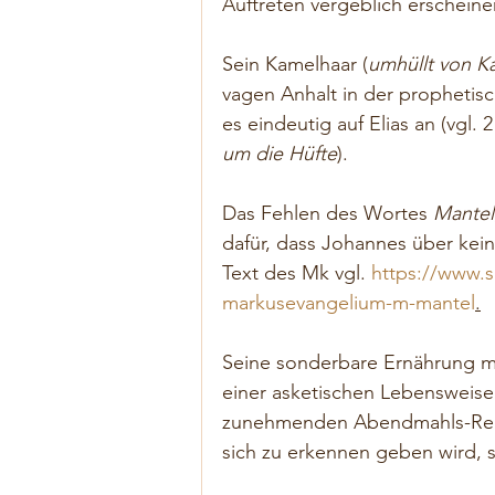
Auftreten vergeblich erscheine
Sein Kamelhaar (
umhüllt von K
vagen Anhalt in der prophetisch
es eindeutig auf Elias an (vgl. 
um die Hüfte
). 
Das Fehlen des Wortes 
Mantel
dafür, dass Johannes über kein
Text des Mk vgl. 
https://www.
markusevangelium-m-mantel
.
Seine sonderbare Ernährung mi
einer asketischen Lebensweise d
zunehmenden Abendmahls-Reku
sich zu erkennen geben wird, 