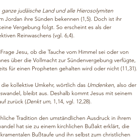
 ganze judäische Land und alle Hierosolymiten
 Jordan ihre Sünden bekennen (1,5). Doch ist ihr 
eine Vergebung folgt. So erscheint es als der 
ktiven Reinwaschens (vgl. 6,4). 
eit-Frage Jesu, ob die Tauche vom Himmel sei oder von 
nes über die Vollmacht zur Sündenvergebung verfügte,
eits für einen Propheten gehalten wird oder nicht (11,31).
die kollektive Umkehr, wörtlich das 
Umdenken,
 also der
eswandel, bleibt aus. Deshalb kommt Jesus mit seinem 
uf zurück (
Denkt um
, 1,14, vgl. 12,28). 
hliche Tradition den umständlichen Ausdruck in ihrem 
del hat sie zu einem kirchlichen Bußakt erklärt, die 
kramentalen Bußtaufe und ihn selbst zum christlichen 