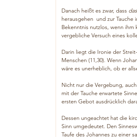
Danach heißt es zwar, dass 
das
herausgehen  und zur Tauche im
Bekenntnis nutzlos, wenn ihm k
vergebliche Versuch eines kolle
Darin liegt die Ironie der Str
Menschen (11,30). Wenn Johan
wäre es unerheblich, ob er alls
Nicht nur die Vergebung, auch 
mit der Tauche erwartete Sinn
ersten Gebot ausdrücklich dara
Dessen ungeachtet hat die kirc
Sinn umgedeutet. Den Sinneswan
Taufe des Johannes zu einer sa