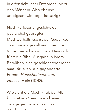
in offensichtlicher Entsprechung zu 
den Männern. Also ebenso 
unfolgsam wie begriffsstutzig?
Noch kurioser angesichts der 
patriarchal geprägten 
Machtverhältnisse ist der Gedanke, 
dass Frauen gewaltsam über ihre 
Völker herrschen würden. Dennoch 
führt die Bibel-Ausgabe in ihrem 
Bemühen, sich geschlechtergerecht 
auszudrücken, die gegenderte 
Formel 
Herrscherinnen und 
Herrscher
 ein (10,42).
Wie sieht die Machtkritik bei Mk 
konkret aus? Sein Jesus benennt 
den gegen Petros bzw. das 
 Machtzentrum gerichteten 