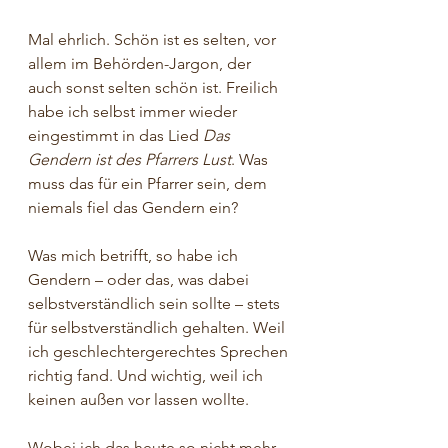
Mal ehrlich. Schön ist es selten, vor 
allem im Behörden-Jargon, der 
auch sonst selten schön ist. Freilich 
habe ich selbst immer wieder 
eingestimmt in das Lied 
Das 
Gendern ist des Pfarrers Lust
. Was 
muss das für ein Pfarrer sein, dem 
niemals fiel das Gendern ein?
Was mich betrifft, so habe ich 
Gendern – oder das, was dabei 
selbstverständlich sein sollte – stets 
für selbstverständlich gehalten. Weil 
ich geschlechtergerechtes Sprechen 
richtig fand. Und wichtig, weil ich 
keinen außen vor lassen wollte.
Wobei ich das heute so nicht mehr 