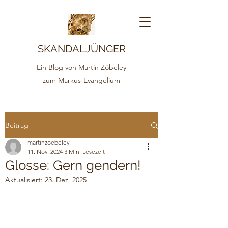
SKANDALJÜNGER
Ein Blog von Martin Zöbeley
zum Markus-Evangelium
Beitrag
martinzoebeley
11. Nov. 2024
3 Min. Lesezeit
Glosse: Gern gendern!
Aktualisiert:
23. Dez. 2025