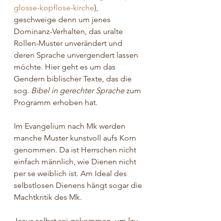
glosse-kopflose-kirche
), 
geschweige denn um jenes 
Dominanz-Verhalten, das uralte 
Rollen-Muster unverändert und 
deren Sprache unvergendert lassen 
möchte. Hier geht es um das 
Gendern biblischer Texte, das die 
sog. 
Bibel in gerechter Sprache
 zum 
Programm erhoben hat.
Im Evangelium nach Mk werden 
manche Muster kunstvoll aufs Korn 
genommen. Da ist Herrschen nicht 
einfach männlich, wie Dienen nicht 
per se weiblich ist. Am Ideal des 
selbstlosen Dienens hängt sogar die 
Machtkritik des Mk. 
Jesus selbst sei gekommen, um [zu 