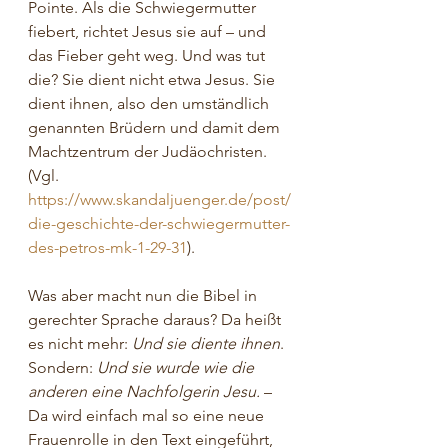
Pointe. Als die Schwiegermutter 
fiebert, richtet Jesus sie auf – und 
das Fieber geht weg. Und was tut 
die? Sie dient nicht etwa Jesus. Sie 
dient ihnen, also den umständlich 
genannten Brüdern und damit dem 
Machtzentrum der Judäochristen. 
(Vgl. 
https://www.skandaljuenger.de/post/
die-geschichte-der-schwiegermutter-
des-petros-mk-1-29-31
).
Was aber macht nun die Bibel in 
gerechter Sprache daraus? Da heißt 
es nicht mehr: 
Und sie diente ihnen
. 
Sondern: 
Und sie wurde wie die 
anderen eine Nachfolgerin Jesu.
 – 
Da wird einfach mal so eine neue 
Frauenrolle in den Text eingeführt, 