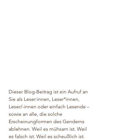
Dieser Blog-Beitrag ist ein Aufruf an 
Sie als Leser:innen, Leser*innen, 
Leser/-innen oder einfach Lesende – 
sowie an alle, die solche 
Erscheinungformen des Genderns 
ablehnen. Weil es mühsam ist. Weil 
es falsch ist. Weil es scheußlich ist.