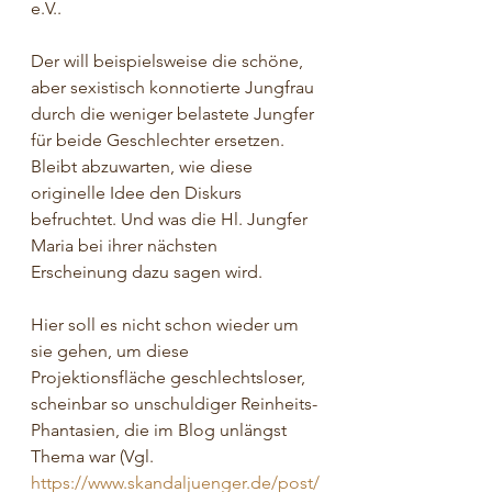
e.V..
Der will beispielsweise die schöne, 
aber sexistisch konnotierte Jungfrau 
durch die weniger belastete Jungfer 
für beide Geschlechter ersetzen. 
Bleibt abzuwarten, wie diese 
originelle Idee den Diskurs 
befruchtet. Und was die Hl. Jungfer 
Maria bei ihrer nächsten 
Erscheinung dazu sagen wird.
Hier soll es nicht schon wieder um 
sie gehen, um diese 
Projektionsfläche geschlechtsloser, 
scheinbar so unschuldiger Reinheits-
Phantasien, die im Blog unlängst 
Thema war (Vgl. 
https://www.skandaljuenger.de/post/