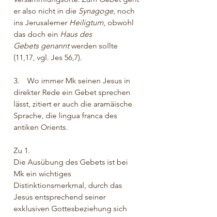
er also nicht in die 
Synagoge
, noch 
ins Jerusalemer 
Heiligtum
, obwohl 
das doch ein 
Haus des 
Gebets
genannt
 werden sollte 
(11,17, vgl. Jes 56,7).
3.    Wo immer Mk seinen Jesus in 
direkter Rede ein Gebet sprechen 
lässt, zitiert er auch die aramäische 
Sprache, die lingua franca des 
antiken Orients.
Zu 1. 
Die Ausübung des Gebets ist bei 
Mk ein wichtiges 
Distinktionsmerkmal, durch das 
Jesus entsprechend seiner 
exklusiven Gottesbeziehung sich 