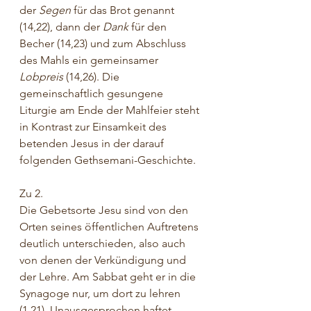
der 
Segen
 für das Brot genannt 
(14,22), dann der 
Dank
 für den 
Becher (14,23) und zum Abschluss 
des Mahls ein gemeinsamer 
Lobpreis
 (14,26). Die 
gemeinschaftlich gesungene 
Liturgie am Ende der Mahlfeier steht 
in Kontrast zur Einsamkeit des 
betenden Jesus in der darauf 
folgenden Gethsemani-Geschichte.
Zu 2. 
Die Gebetsorte Jesu sind von den 
Orten seines öffentlichen Auftretens 
deutlich unterschieden, also auch 
von denen der Verkündigung und 
der Lehre. Am Sabbat geht er in die 
Synagoge nur, um dort zu lehren 
(1,21). Unausgesprochen haftet 