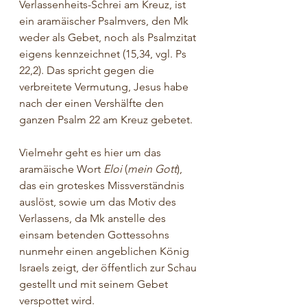
Verlassenheits-Schrei am Kreuz, ist 
ein aramäischer Psalmvers, den Mk 
weder als Gebet, noch als Psalmzitat 
eigens kennzeichnet (15,34, vgl. Ps 
22,2). Das spricht gegen die 
verbreitete Vermutung, Jesus habe 
nach der einen Vershälfte den 
ganzen Psalm 22 am Kreuz gebetet.
Vielmehr geht es hier um das 
aramäische Wort 
Eloi 
(
mein Gott
), 
das ein groteskes Missverständnis 
auslöst, sowie um das Motiv des 
Verlassens, da Mk anstelle des 
einsam betenden Gottessohns 
nunmehr einen angeblichen König 
Israels zeigt, der öffentlich zur Schau 
gestellt und mit seinem Gebet 
verspottet wird.