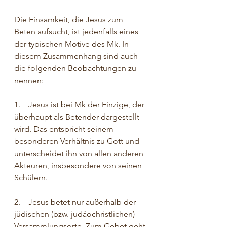
Die Einsamkeit, die Jesus zum 
Beten aufsucht, ist jedenfalls eines 
der typischen Motive des Mk. In 
diesem Zusammenhang sind auch 
die folgenden Beobachtungen zu 
nennen:
1.    Jesus ist bei Mk der Einzige, der 
überhaupt als Betender dargestellt 
wird. Das entspricht seinem 
besonderen Verhältnis zu Gott und 
unterscheidet ihn von allen anderen 
Akteuren, insbesondere von seinen 
Schülern.
2.    Jesus betet nur außerhalb der 
jüdischen (bzw. judäochristlichen) 
Versammlungsorte. Zum Gebet geht 