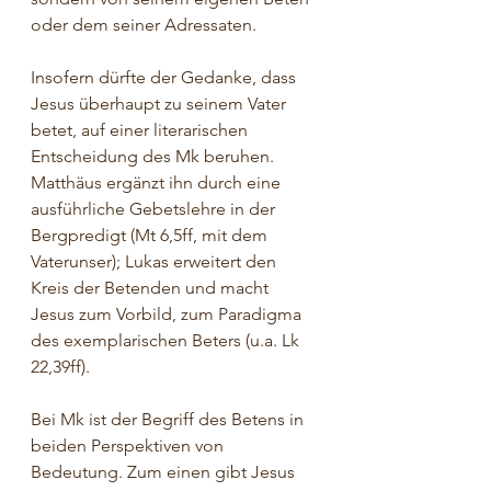
oder dem seiner Adressaten.
Insofern dürfte der Gedanke, dass 
Jesus überhaupt zu seinem Vater 
betet, auf einer literarischen 
Entscheidung des Mk beruhen. 
Matthäus ergänzt ihn durch eine 
ausführliche Gebetslehre in der 
Bergpredigt (Mt 6,5ff, mit dem 
Vaterunser); Lukas erweitert den 
Kreis der Betenden und macht 
Jesus zum Vorbild, zum Paradigma 
des exemplarischen Beters (u.a. Lk 
22,39ff).
Bei Mk ist der Begriff des Betens in 
beiden Perspektiven von 
Bedeutung. Zum einen gibt Jesus 