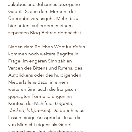
Jakobos und Johannes bezogene 
Gebets-Szene dem Moment der 
Übergabe vorausgeht. Mehr dazu 
hier unten, außerdem in einem 
separaten Blog-Beitrag demnächst.
Neben dem üblichen Wort für 
Beten 
kommen noch weitere Begriffe in 
Frage. Im engeren Sinn zählen 
Verben des Bittens und Rufens, des 
Aufblickens oder des huldigenden 
Niederfallens dazu, in einem 
weiteren Sinn auch die liturgisch 
geprägten Formulierungen im 
Kontext der Mahlfeier (
segnen
, 
danken
, 
lobpreisen
). Darüber hinaus 
lassen einige Aussprüche Jesu, die 
von Mk nicht eigens als Gebet 
ausgewiesen sind, sich dennoch als 