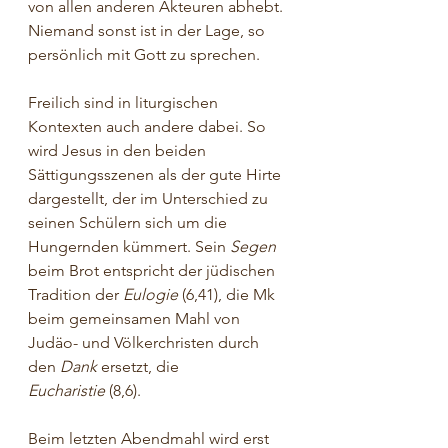
von allen anderen Akteuren abhebt. 
Niemand sonst ist in der Lage, so 
persönlich mit Gott zu sprechen.
Freilich sind in liturgischen 
Kontexten auch andere dabei. So 
wird Jesus in den beiden 
Sättigungsszenen als der gute Hirte 
dargestellt, der im Unterschied zu 
seinen Schülern sich um die 
Hungernden kümmert. Sein 
Segen
beim Brot entspricht der jüdischen 
Tradition der 
Eulogie
 (6,41), die Mk 
beim gemeinsamen Mahl von 
Judäo- und Völkerchristen durch 
den 
Dank
 ersetzt, die 
Eucharistie
 (8,6).
Beim letzten Abendmahl wird erst 