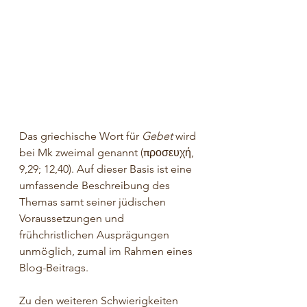
Das griechische Wort für 
Gebet
 wird 
bei Mk zweimal genannt (
π
ροσευχή
, 
9,29; 12,40). Auf dieser Basis ist eine 
umfassende Beschreibung des 
Themas samt seiner jüdischen 
Voraussetzungen und 
frühchristlichen Ausprägungen 
unmöglich, zumal im Rahmen eines 
Blog-Beitrags.
Zu den weiteren Schwierigkeiten 