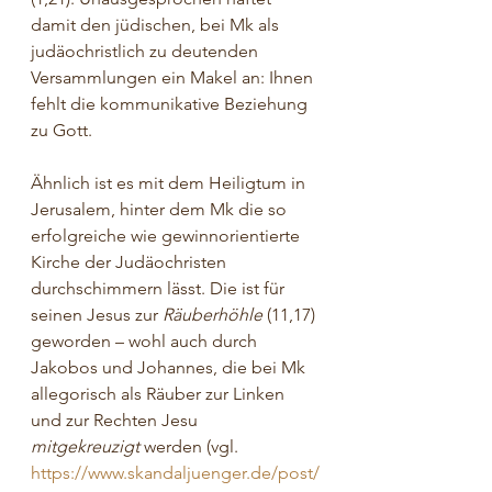
damit den jüdischen, bei Mk als 
judäochristlich zu deutenden 
Versammlungen ein Makel an: Ihnen 
fehlt die kommunikative Beziehung 
zu Gott.
Ähnlich ist es mit dem Heiligtum in 
Jerusalem, hinter dem Mk die so 
erfolgreiche wie gewinnorientierte 
Kirche der Judäochristen 
durchschimmern lässt. Die ist für 
seinen Jesus zur 
Räuberhöhle
 (11,17) 
geworden – wohl auch durch 
Jakobos und Johannes, die bei Mk 
allegorisch als Räuber zur Linken 
und zur Rechten Jesu 
mitgekreuzigt
 werden (vgl. 
https://www.skandaljuenger.de/post/