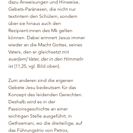
dazu Anweisungen und Hinweise, 
Gebets-Paränesen, die nicht nur 
textintern den Schülern, sondern 
über sie hinaus auch den 
Rezipient:innen des Mk gelten 
können. Dabei erinnert Jesus immer 
wieder an die Macht Gottes, seines 
Vaters, den er gleichsetzt mit 
euer[em] Vater, der in den Himmeln 
ist (11,25, vgl. Bild oben).
Zum anderen sind die eigenen 
Gebete Jesu bedeutsam für das 
Konzept des leidenden Gerechten. 
Deshalb wird es in der 
Passionsgeschichte an einer 
wichtigen Stelle ausgeführt, in 
Gethsemani, wo die dreiteilige, auf 
das Führungstrio von Petros, 