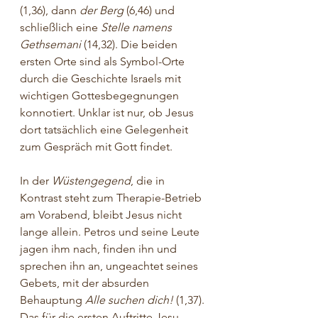
(1,36), dann 
der Berg
 (6,46) und 
schließlich eine 
Stelle namens 
Gethsemani
 (14,32). Die beiden 
ersten Orte sind als Symbol-Orte 
durch die Geschichte Israels mit 
wichtigen Gottesbegegnungen 
konnotiert. Unklar ist nur, ob Jesus 
dort tatsächlich eine Gelegenheit 
zum Gespräch mit Gott findet.
In der 
Wüstengegend
, die in 
Kontrast steht zum Therapie-Betrieb 
am Vorabend, bleibt Jesus nicht 
lange allein. Petros und seine Leute 
jagen ihm nach, finden ihn und 
sprechen ihn an, ungeachtet seines 
Gebets, mit der absurden 
Behauptung 
Alle suchen dich! 
(1,37). 
Das für die ersten Auftritte Jesu 