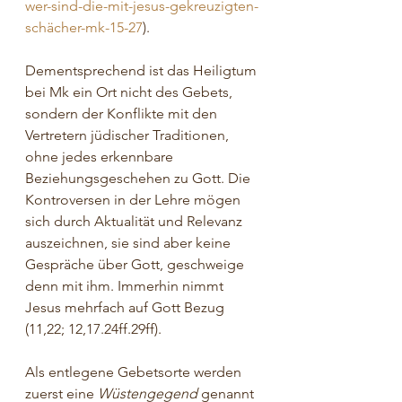
wer-sind-die-mit-jesus-gekreuzigten-
schächer-mk-15-27
).
Dementsprechend ist das Heiligtum 
bei Mk ein Ort nicht des Gebets, 
sondern der Konflikte mit den 
Vertretern jüdischer Traditionen, 
ohne jedes erkennbare 
Beziehungsgeschehen zu Gott. Die 
Kontroversen in der Lehre mögen 
sich durch Aktualität und Relevanz 
auszeichnen, sie sind aber keine 
Gespräche über Gott, geschweige 
denn mit ihm. Immerhin nimmt 
Jesus mehrfach auf Gott Bezug 
(11,22; 12,17.24ff.29ff).
Als entlegene Gebetsorte werden 
zuerst eine 
Wüstengegend
 genannt 