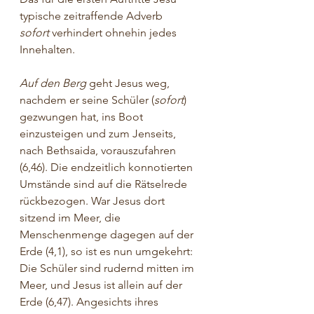
typische zeitraffende Adverb 
sofort
 verhindert ohnehin jedes 
Innehalten.
Auf den Berg
 geht Jesus weg, 
nachdem er seine Schüler (
sofort
) 
gezwungen hat, ins Boot 
einzusteigen und zum Jenseits, 
nach Bethsaida, vorauszufahren 
(6,46). Die endzeitlich konnotierten 
Umstände sind auf die Rätselrede 
rückbezogen. War Jesus dort 
sitzend im Meer, die 
Menschenmenge dagegen auf der 
Erde (4,1), so ist es nun umgekehrt: 
Die Schüler sind rudernd mitten im 
Meer, und Jesus ist allein auf der 
Erde (6,47). Angesichts ihres 