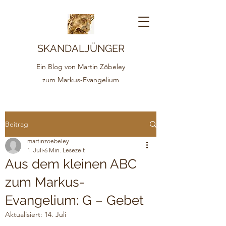
SKANDALJÜNGER
Ein Blog von Martin Zöbeley
zum Markus-Evangelium
Beitrag
martinzoebeley
1. Juli
6 Min. Lesezeit
Aus dem kleinen ABC
zum Markus-
Evangelium: G – Gebet
Aktualisiert:
14. Juli