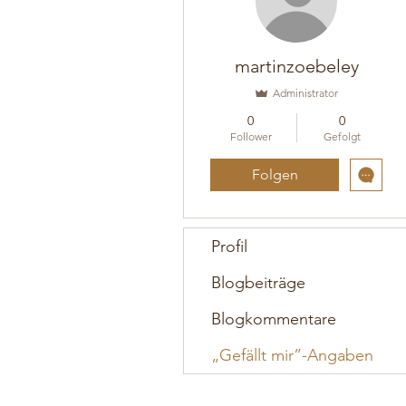
martinzoebeley
Administrator
0
0
Follower
Gefolgt
Folgen
Profil
Blogbeiträge
Blogkommentare
„Gefällt mir”-Angaben